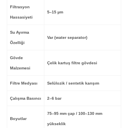
Filtrasyon
5–15 µm
Hassasiyeti
Su Ayırma
Var (water separator)
Özelliği
Gövde
Çelik kartuş filtre gövdesi
Malzemesi
Filtre Medyası
Selülozik / sentetik karışım
Çalışma Basıncı
2–6 bar
75–95 mm çap / 100–130 mm
Boyutlar
yükseklik