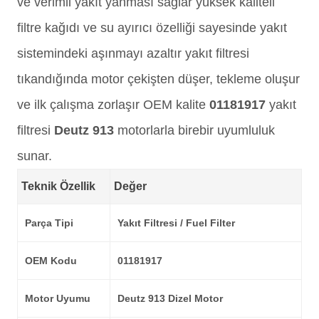
ve verimli yakıt yanması sağlar yüksek kaliteli
filtre kağıdı ve su ayırıcı özelliği sayesinde yakıt
sistemindeki aşınmayı azaltır yakıt filtresi
tıkandığında motor çekişten düşer, tekleme oluşur
ve ilk çalışma zorlaşır OEM kalite
01181917
yakıt
filtresi
Deutz 913
motorlarla birebir uyumluluk
sunar.
Teknik Özellik
Değer
Parça Tipi
Yakıt Filtresi / Fuel Filter
OEM Kodu
01181917
Motor Uyumu
Deutz 913 Dizel Motor