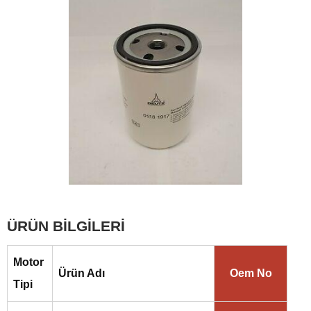
ÜRÜN BİLGİLERİ
Motor
Ürün Adı
Oem No
Tipi