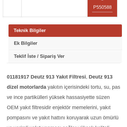
P550588
Teknik Bilgiler
Ek Bilgiler
Teklif İste / Sipariş Ver
01181917
Deutz 913 Yakıt Filtresi
,
Deutz 913
dizel motorlarda
yakıtın içerisindeki tortu, su, pas
ve ince partikülleri yüksek hassasiyette süzen
OEM yakıt filtresidir enjektör memelerini, yakıt
pompasını ve yakıt hattını koruyarak uzun ömürlü