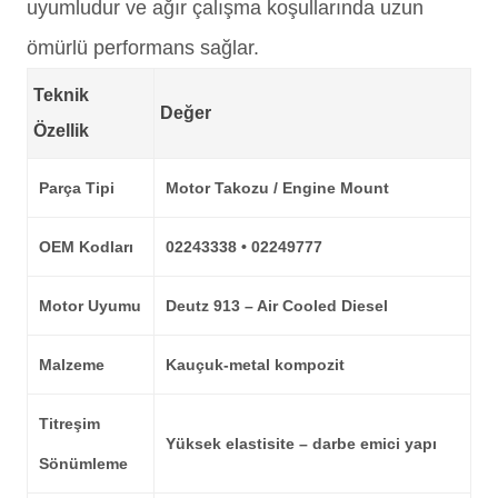
uyumludur ve ağır çalışma koşullarında uzun
ömürlü performans sağlar.
Teknik
Değer
Özellik
Parça Tipi
Motor Takozu / Engine Mount
OEM Kodları
02243338 • 02249777
Motor Uyumu
Deutz 913 – Air Cooled Diesel
Malzeme
Kauçuk-metal kompozit
Titreşim
Yüksek elastisite – darbe emici yapı
Sönümleme