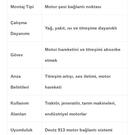
Montaj Tipi
Motor şasi bağlantı noktası
Çalışma
Yağ, yakıt, ısı ve titreşime dayanıklı
Dayanımı
Motor hareketini ve titreşimi absorbe
Görev
etmek
Arıza
Titreşim artışı, ses iletimi, motor
Belirtileri
hareketi
Kullanım
Traktör, jeneratör, tarım makineleri,
Alanları
endüstriyel motorlar
Uyumluluk
Deutz 913 motor bağlantı sistemi