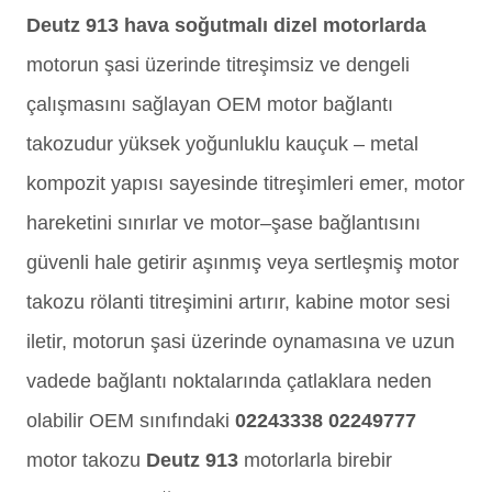
Deutz 913 hava soğutmalı dizel motorlarda
motorun şasi üzerinde titreşimsiz ve dengeli
çalışmasını sağlayan OEM motor bağlantı
takozudur yüksek yoğunluklu kauçuk – metal
kompozit yapısı sayesinde titreşimleri emer, motor
hareketini sınırlar ve motor–şase bağlantısını
güvenli hale getirir aşınmış veya sertleşmiş motor
takozu rölanti titreşimini artırır, kabine motor sesi
iletir, motorun şasi üzerinde oynamasına ve uzun
vadede bağlantı noktalarında çatlaklara neden
olabilir OEM sınıfındaki
02243338 02249777
motor takozu
Deutz 913
motorlarla birebir