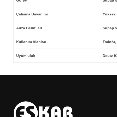
Görev
Supap sa
Çalışma Dayanımı
Yüksek ı
Arıza Belirtileri
Supap v
Kullanım Alanları
Traktör,
Uyumluluk
Deutz 9