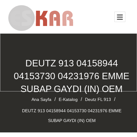
DEUTZ 913 04158944
04153730 04231976 EMME
SUBAP GAYDI (IN) OEM
/
/
/
Ana Sayfa
E-Katalog
Deutz FL 913
DEUTZ 913 04158944 04153730 04231976 EMME
SUBAP GAYDI (IN) OEM