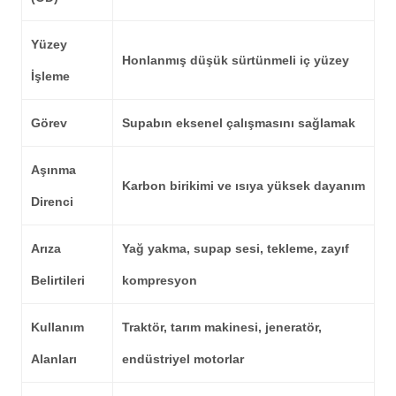
Yüzey
Honlanmış düşük sürtünmeli iç yüzey
İşleme
Görev
Supabın eksenel çalışmasını sağlamak
Aşınma
Karbon birikimi ve ısıya yüksek dayanım
Direnci
Arıza
Yağ yakma, supap sesi, tekleme, zayıf
Belirtileri
kompresyon
Kullanım
Traktör, tarım makinesi, jeneratör,
Alanları
endüstriyel motorlar