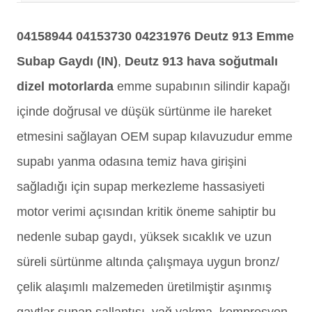
04158944 04153730 04231976
Deutz 913 Emme
Subap Gaydı (IN)
,
Deutz 913 hava soğutmalı
dizel motorlarda
emme supabının silindir kapağı
içinde doğrusal ve düşük sürtünme ile hareket
etmesini sağlayan OEM supap kılavuzudur emme
supabı yanma odasına temiz hava girişini
sağladığı için supap merkezleme hassasiyeti
motor verimi açısından kritik öneme sahiptir bu
nedenle subap gaydı, yüksek sıcaklık ve uzun
süreli sürtünme altında çalışmaya uygun bronz/
çelik alaşımlı malzemeden üretilmiştir aşınmış