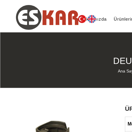
Hakkımızda
Ürünler
DEU
Ana Sa
Ü
M