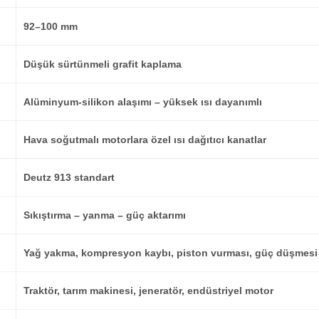
92–100 mm
Düşük sürtünmeli grafit kaplama
Alüminyum-silikon alaşımı – yüksek ısı dayanımlı
Hava soğutmalı motorlara özel ısı dağıtıcı kanatlar
Deutz 913 standart
Sıkıştırma – yanma – güç aktarımı
Yağ yakma, kompresyon kaybı, piston vurması, güç düşmesi
Traktör, tarım makinesi, jeneratör, endüstriyel motor