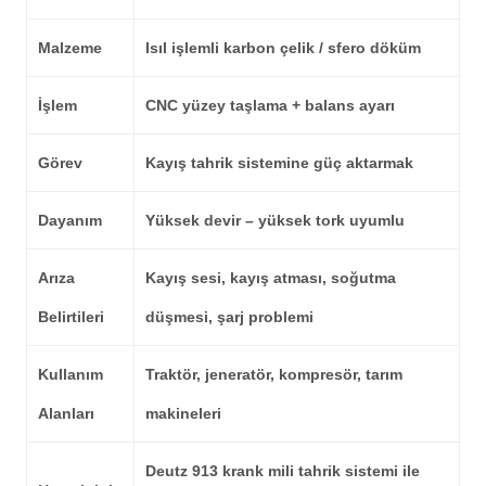
Malzeme
Isıl işlemli karbon çelik / sfero döküm
İşlem
CNC yüzey taşlama + balans ayarı
Görev
Kayış tahrik sistemine güç aktarmak
Dayanım
Yüksek devir – yüksek tork uyumlu
Arıza
Kayış sesi, kayış atması, soğutma
Belirtileri
düşmesi, şarj problemi
Kullanım
Traktör, jeneratör, kompresör, tarım
Alanları
makineleri
Deutz 913 krank mili tahrik sistemi ile