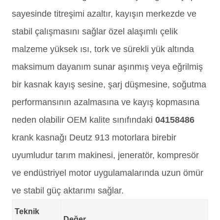
sayesinde titreşimi azaltır, kayışın merkezde ve
stabil çalışmasını sağlar özel alaşımlı çelik
malzeme yüksek ısı, tork ve sürekli yük altında
maksimum dayanım sunar aşınmış veya eğrilmiş
bir kasnak kayış sesine, şarj düşmesine, soğutma
performansının azalmasına ve kayış kopmasına
neden olabilir OEM kalite sınıfındaki
04158486
krank kasnağı Deutz 913 motorlara birebir
uyumludur tarım makinesi, jeneratör, kompresör
ve endüstriyel motor uygulamalarında uzun ömür
ve stabil güç aktarımı sağlar.
Teknik
Değer