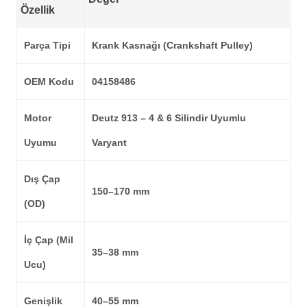
Özellik
Parça Tipi
Krank Kasnağı (Crankshaft Pulley)
OEM Kodu
04158486
Motor
Deutz 913 – 4 & 6 Silindir Uyumlu
Uyumu
Varyant
Dış Çap
150–170 mm
(OD)
İç Çap (Mil
35–38 mm
Ucu)
Genişlik
40–55 mm