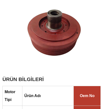
ÜRÜN BİLGİLERİ
Motor
Ürün Adı
Oem No
Tipi