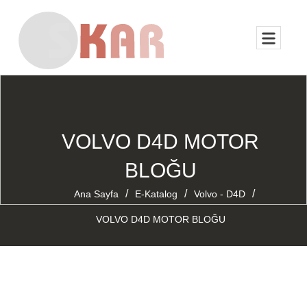
VOLVO D4D MOTOR
BLOĞU
/
/
/
Ana Sayfa
E-Katalog
Volvo - D4D
VOLVO D4D MOTOR BLOĞU