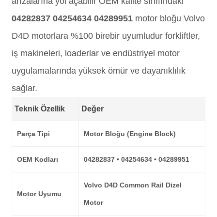
arızalarına yol açabilir OEM kalite sınıfındaki
04282837 04254634 04289951
motor bloğu Volvo
D4D motorlara %100 birebir uyumludur forkliftler,
iş makineleri, loaderlar ve endüstriyel motor
uygulamalarında yüksek ömür ve dayanıklılık
sağlar.
Teknik Özellik
Değer
Parça Tipi
Motor Bloğu (Engine Block)
OEM Kodları
04282837 • 04254634 • 04289951
Volvo D4D
Common Rail Dizel
Motor Uyumu
Motor