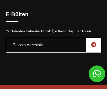
E-Bülten
Yeniliklerden Haberdar Olmak İçin Kayıt Oluşturabilirsiniz
Copyright © 2025, Eskar Otomotiv Tüm Hakları Saklıdır
Web Tasarım
Global Medya