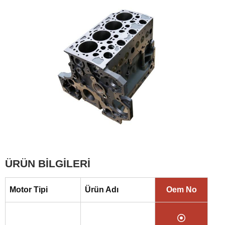
ÜRÜN BİLGİLERİ
Motor Tipi
Ürün Adı
Oem No