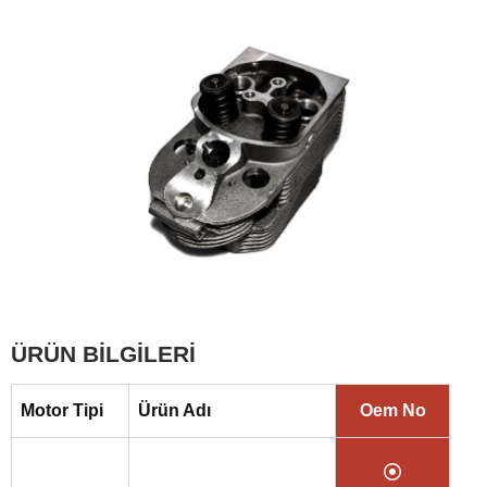
ÜRÜN BİLGİLERİ
Motor Tipi
Ürün Adı
Oem No