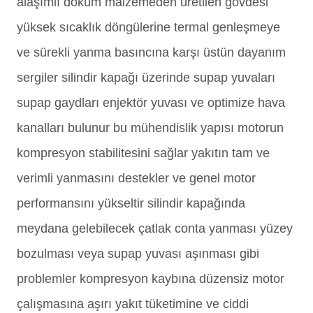
alaşımlı döküm malzemeden üretilen gövdesi
yüksek sıcaklık döngülerine termal genleşmeye
ve sürekli yanma basıncına karşı üstün dayanım
sergiler silindir kapağı üzerinde supap yuvaları
supap gaydları enjektör yuvası ve optimize hava
kanalları bulunur bu mühendislik yapısı motorun
kompresyon stabilitesini sağlar yakıtın tam ve
verimli yanmasını destekler ve genel motor
performansını yükseltir silindir kapağında
meydana gelebilecek çatlak conta yanması yüzey
bozulması veya supap yuvası aşınması gibi
problemler kompresyon kaybına düzensiz motor
çalışmasına aşırı yakıt tüketimine ve ciddi