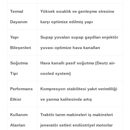
Termal
Yüksek sıcaklık ve genleşme stresine
Dayanım
karşı optimize edilmiş yapı
Yapı
Supap yuvaları supap gaydları enjektör
Bileşenleri
yuvası optimize hava kanalları
Soğutma
Hava kanallı pasif soğutma (Deutz air-
Tipi
cooled system)
Performans
Kompresyon stabilitesi yakıt verimliliği
Etkisi
ve yanma kalitesinde artış
Kullanım
Traktör tarım makineleri iş makineleri
Alanları
jeneratör setleri endüstriyel motorlar