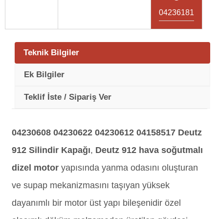
04236181
Teknik Bilgiler
Ek Bilgiler
Teklif İste / Sipariş Ver
04230608 04230622 04230612 04158517
Deutz
912 Silindir Kapağı
,
Deutz 912 hava soğutmalı
dizel motor
yapısında yanma odasını oluşturan
ve supap mekanizmasını taşıyan yüksek
dayanımlı bir motor üst yapı bileşenidir özel