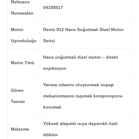
Referans
04158517
Numaraları
Motor
Deutz 912
Hava Soğutmalı Dizel Motor
Uyumluluğu
Serisi
Hava soğutmalı dizel motor – direkt
Motor Türü
enjeksiyon
Yanma odasını oluşturmak supap
Görev
mekanizmasını taşımak kompresyonu
Tanımı
korumak
Yüksek alaşımlı ısıya dayanıklı özel
Malzeme
döküm