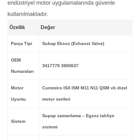
endüstriyel motor uygulamalarında güvenle
kullanılmaktadır.
Özellik
Değer
Parça Tipi
Subap Eksoz (Exhaust Valve)
OEM
3417779 3800637
Numaraları
Motor
Cummins ISX ISM M11 N11 QSM vb dizel
Uyumu
motor serileri
Supap zamanlama – Egzoz tahliye
Sistem
sistemi