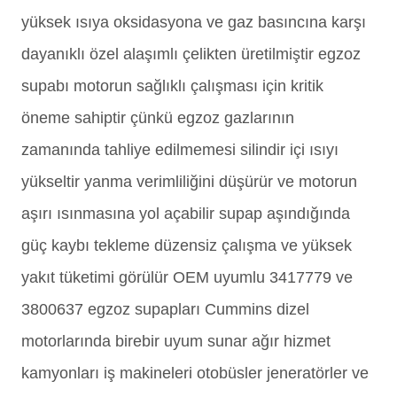
yüksek ısıya oksidasyona ve gaz basıncına karşı
dayanıklı özel alaşımlı çelikten üretilmiştir egzoz
supabı motorun sağlıklı çalışması için kritik
öneme sahiptir çünkü egzoz gazlarının
zamanında tahliye edilmemesi silindir içi ısıyı
yükseltir yanma verimliliğini düşürür ve motorun
aşırı ısınmasına yol açabilir supap aşındığında
güç kaybı tekleme düzensiz çalışma ve yüksek
yakıt tüketimi görülür OEM uyumlu 3417779 ve
3800637 egzoz supapları Cummins dizel
motorlarında birebir uyum sunar ağır hizmet
kamyonları iş makineleri otobüsler jeneratörler ve