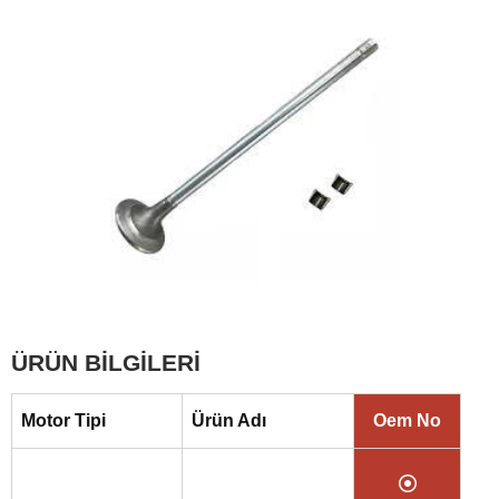
ÜRÜN BİLGİLERİ
Motor Tipi
Ürün Adı
Oem No