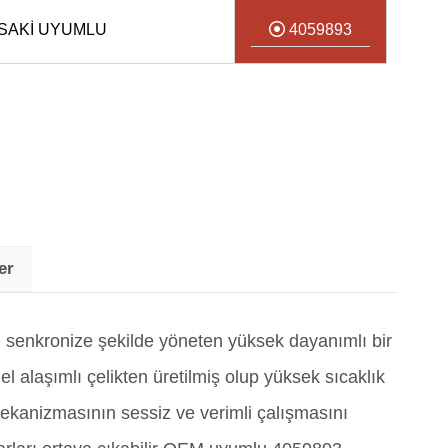
ASAKİ UYUMLU
4059893
er
 senkronize şekilde yöneten yüksek dayanımlı bir
el alaşımlı çelikten üretilmiş olup yüksek sıcaklık
ekanizmasının sessiz ve verimli çalışmasını