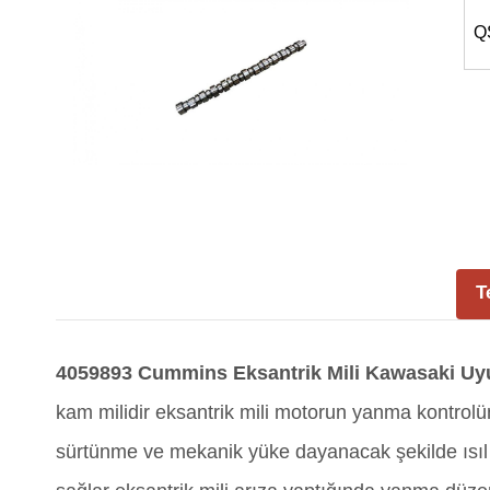
Q
T
4059893 Cummins Eksantrik Mili Kawasaki U
kam milidir eksantrik mili motorun yanma kontrolünü
sürtünme ve mekanik yüke dayanacak şekilde ısıl 