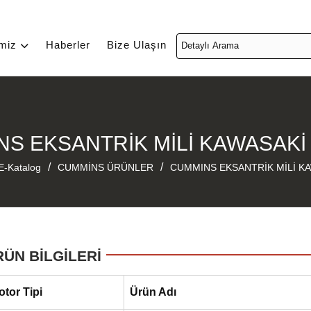
imiz
Haberler
Bize Ulaşın
S EKSANTRİK MİLİ KAWASAK
/
/
E-Katalog
CUMMİNS ÜRÜNLER
CUMMINS EKSANTRİK MİLİ K
RÜN BİLGİLERİ
otor Tipi
Ürün Adı