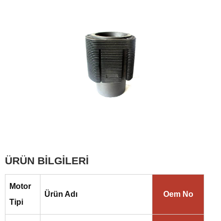
ÜRÜN BİLGİLERİ
Motor
Ürün Adı
Oem No
Tipi