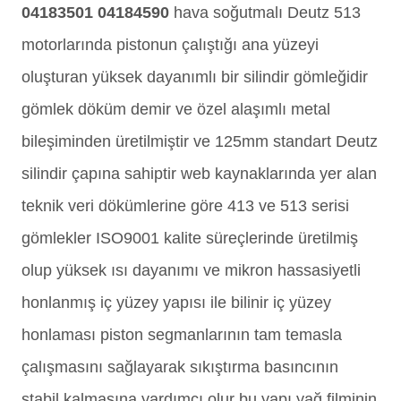
04183501 04184590
hava soğutmalı Deutz 513
motorlarında pistonun çalıştığı ana yüzeyi
oluşturan yüksek dayanımlı bir silindir gömleğidir
gömlek döküm demir ve özel alaşımlı metal
bileşiminden üretilmiştir ve 125mm standart Deutz
silindir çapına sahiptir web kaynaklarında yer alan
teknik veri dökümlerine göre 413 ve 513 serisi
gömlekler ISO9001 kalite süreçlerinde üretilmiş
olup yüksek ısı dayanımı ve mikron hassasiyetli
honlanmış iç yüzey yapısı ile bilinir iç yüzey
honlaması piston segmanlarının tam temasla
çalışmasını sağlayarak sıkıştırma basıncının
stabil kalmasına yardımcı olur bu yapı yağ filminin