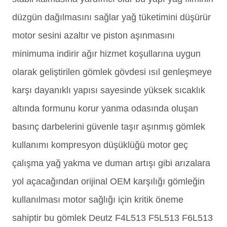
düzgün dağılmasını sağlar yağ tüketimini düşürür
motor sesini azaltır ve piston aşınmasını
minimuma indirir ağır hizmet koşullarına uygun
olarak geliştirilen gömlek gövdesi ısıl genleşmeye
karşı dayanıklı yapısı sayesinde yüksek sıcaklık
altında formunu korur yanma odasında oluşan
basınç darbelerini güvenle taşır aşınmış gömlek
kullanımı kompresyon düşüklüğü motor geç
çalışma yağ yakma ve duman artışı gibi arızalara
yol açacağından orijinal OEM karşılığı gömleğin
kullanılması motor sağlığı için kritik öneme
sahiptir bu gömlek Deutz F4L513 F5L513 F6L513