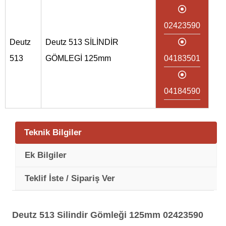
02423590
Deutz
Deutz 513 SİLİNDİR
513
GÖMLEGİ 125mm
04183501
04184590
Teknik Bilgiler
Ek Bilgiler
Teklif İste / Sipariş Ver
Deutz 513 Silindir Gömleği 125mm 02423590