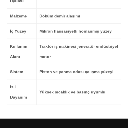
Uyumu
Malzeme
Döküm demir alaşımı
İç Yüzey
Mikron hassasiyetli honlanmış yüzey
Kullanım
Traktör iş makinesi jeneratör endüstriyel
Alanı
motor
Sistem
Piston ve yanma odası çalışma yüzeyi
Isıl
Yüksek sıcaklık ve basınç uyumlu
Dayanım