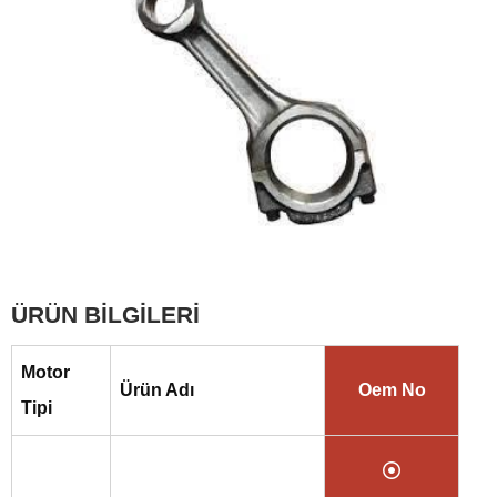
ÜRÜN BİLGİLERİ
Motor
Ürün Adı
Oem No
Tipi