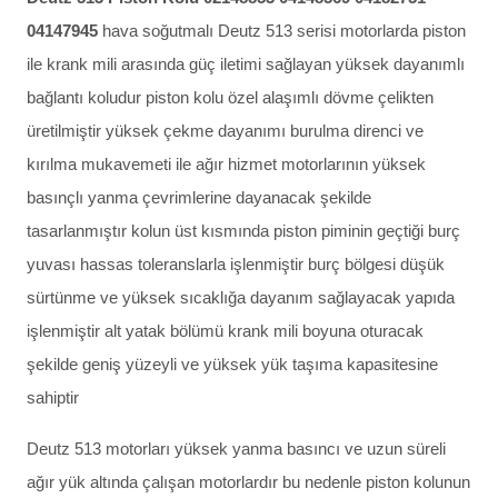
04147945
hava soğutmalı Deutz 513 serisi motorlarda piston
ile krank mili arasında güç iletimi sağlayan yüksek dayanımlı
bağlantı koludur piston kolu özel alaşımlı dövme çelikten
üretilmiştir yüksek çekme dayanımı burulma direnci ve
kırılma mukavemeti ile ağır hizmet motorlarının yüksek
basınçlı yanma çevrimlerine dayanacak şekilde
tasarlanmıştır kolun üst kısmında piston piminin geçtiği burç
yuvası hassas toleranslarla işlenmiştir burç bölgesi düşük
sürtünme ve yüksek sıcaklığa dayanım sağlayacak yapıda
işlenmiştir alt yatak bölümü krank mili boyuna oturacak
şekilde geniş yüzeyli ve yüksek yük taşıma kapasitesine
sahiptir
Deutz 513 motorları yüksek yanma basıncı ve uzun süreli
ağır yük altında çalışan motorlardır bu nedenle piston kolunun