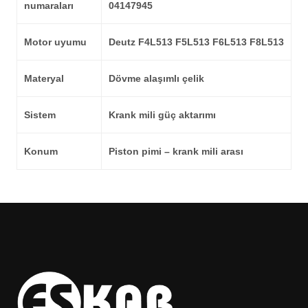
numaraları
04147945
Motor uyumu
Deutz F4L513 F5L513 F6L513 F8L513
Materyal
Dövme alaşımlı çelik
Sistem
Krank mili güç aktarımı
Konum
Piston pimi – krank mili arası