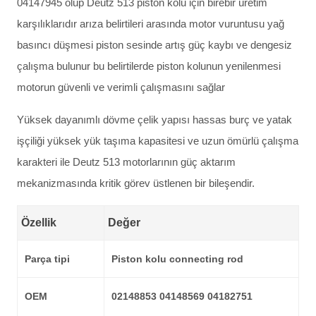
04147945 olup Deutz 513 piston kolu için birebir üretim
karşılıklarıdır arıza belirtileri arasında motor vuruntusu yağ
basıncı düşmesi piston sesinde artış güç kaybı ve dengesiz
çalışma bulunur bu belirtilerde piston kolunun yenilenmesi
motorun güvenli ve verimli çalışmasını sağlar
Yüksek dayanımlı dövme çelik yapısı hassas burç ve yatak
işçiliği yüksek yük taşıma kapasitesi ve uzun ömürlü çalışma
karakteri ile Deutz 513 motorlarının güç aktarım
mekanizmasında kritik görev üstlenen bir bileşendir.
Özellik
Değer
Parça tipi
Piston kolu connecting rod
OEM
02148853 04148569 04182751