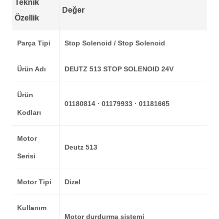
Teknik
Değer
Özellik
Parça Tipi
Stop Solenoid / Stop Solenoid
Ürün Adı
DEUTZ 513 STOP SOLENOID 24V
Ürün
01180814 · 01179933 · 01181665
Kodları
Motor
Deutz 513
Serisi
Motor Tipi
Dizel
Kullanım
Motor durdurma sistemi