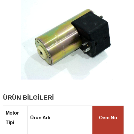
ÜRÜN BİLGİLERİ
Motor
Ürün Adı
Oem No
Tipi