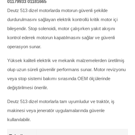
01179933 01181665
Deutz 513 dizel motorlarda motorun güvenli şekilde
durdurulmasını sağlayan elektrik kontrollü kritik motor içi
bileşendir. Stop solenoidi, motor çalışırken yakıt akışını
kontrol ederek motorun kapatılmasını sağlar ve güvenli
operasyon sunar.
Yüksek kaliteli elektrik ve mekanik malzemelerden üretilmiş
olup uzun süreli güvenilir performans sunar. Motor revizyonu
veya stop sistemi bakımı sırasında OEM ölçülerinde
değiştirilmesi önerilir.
Deutz 513 dizel motorlarla tam uyumludur ve traktör, iş
makinesi veya jeneratör uygulamalarında güvenle
kullanılabilir.