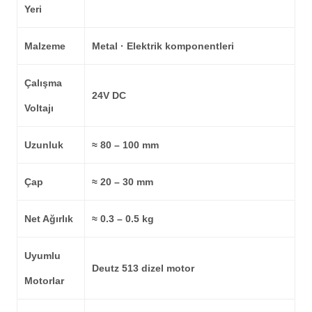
Yeri
Malzeme
Metal · Elektrik komponentleri
Çalışma
24V DC
Voltajı
Uzunluk
≈ 80 – 100 mm
Çap
≈ 20 – 30 mm
Net Ağırlık
≈ 0.3 – 0.5 kg
Uyumlu
Deutz 513 dizel motor
Motorlar