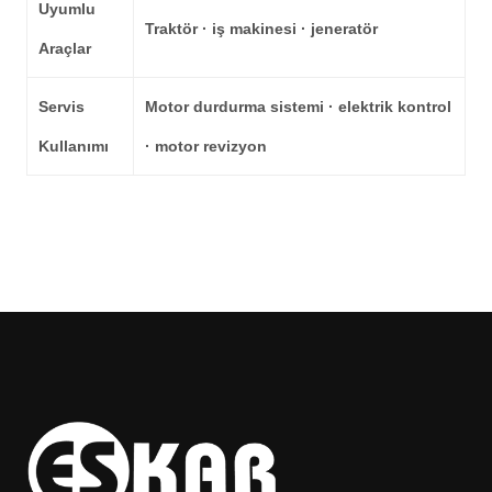
Uyumlu
Traktör · iş makinesi · jeneratör
Araçlar
Servis
Motor durdurma sistemi · elektrik kontrol
Kullanımı
· motor revizyon