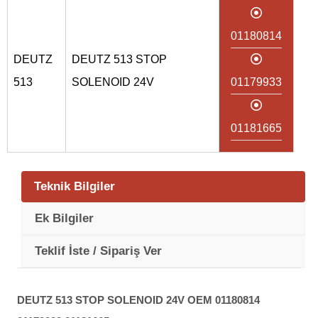
01180814
DEUTZ
DEUTZ 513 STOP
513
SOLENOID 24V
01179933
01181665
Teknik Bilgiler
Ek Bilgiler
Teklif İste / Sipariş Ver
DEUTZ 513 STOP SOLENOID 24V OEM 01180814