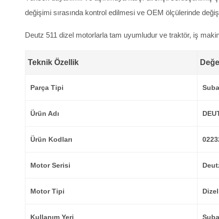
değişimi sırasında kontrol edilmesi ve OEM ölçülerinde değiştir
Deutz 511 dizel motorlarla tam uyumludur ve traktör, iş makin
Teknik Özellik
Değe
Parça Tipi
Suba
Ürün Adı
DEUT
Ürün Kodları
0223
Motor Serisi
Deut
Motor Tipi
Dizel
Kullanım Yeri
Suba