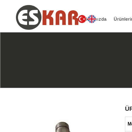
Hakkımızda
Ürünler
Ü
M