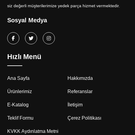
siz değerli müşterilerimize yedek parça hizmet vermektedir.
Sosyal Medya
Hızlı Menü
Ana Sayfa
Hakkımızda
Ürünlerimiz
Referanslar
E-Katalog
İletişim
Teklif Formu
Çerez Politikası
KVKK Aydınlatma Metni