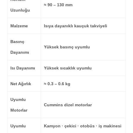
≈ 90 – 130 mm
Uzunluğu
Malzeme
Isıya dayanıklı kauçuk takviyeli
Basınç
Yüksek basınç uyumlu
Dayanımı
Isı Dayanımı
Yüksek sıcaklık uyumlu
Net Ağırlık
≈ 0.3 – 0.6 kg
Uyumlu
Cummins dizel motorlar
Motorlar
Uyumlu
Kamyon · çekici · otobüs · iş makinesi