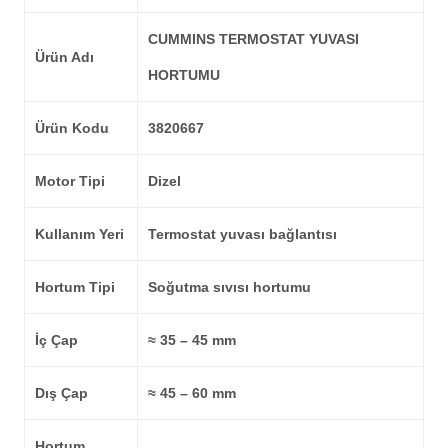
CUMMINS TERMOSTAT YUVASI
Ürün Adı
HORTUMU
Ürün Kodu
3820667
Motor Tipi
Dizel
Kullanım Yeri
Termostat yuvası bağlantısı
Hortum Tipi
Soğutma sıvısı hortumu
İç Çap
≈ 35 – 45 mm
Dış Çap
≈ 45 – 60 mm
Hortum