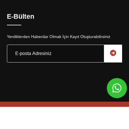
E-Bülten
Yeniliklerden Haberdar Olmak İçin Kayıt Oluşturabilirsiniz
Copyright © 2025, Eskar Otomotiv Tüm Hakları Saklıdır
Web Tasarım
Global Medya