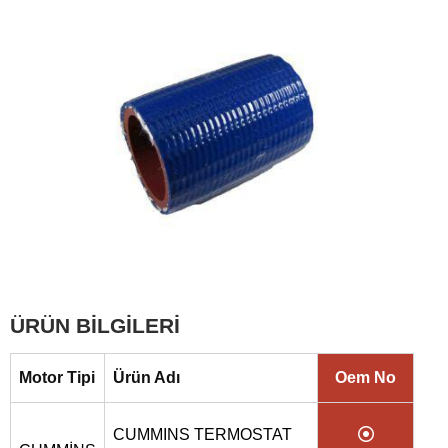
ÜRÜN BİLGİLERİ
Motor Tipi
Ürün Adı
Oem No
CUMMINS TERMOSTAT