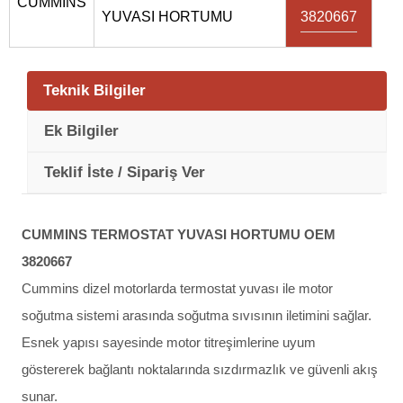
CUMMİNS
YUVASI HORTUMU
3820667
Teknik Bilgiler
Ek Bilgiler
Teklif İste / Sipariş Ver
CUMMINS TERMOSTAT YUVASI HORTUMU OEM
3820667
Cummins dizel motorlarda termostat yuvası ile motor
soğutma sistemi arasında soğutma sıvısının iletimini sağlar.
Esnek yapısı sayesinde motor titreşimlerine uyum
göstererek bağlantı noktalarında sızdırmazlık ve güvenli akış
sunar.