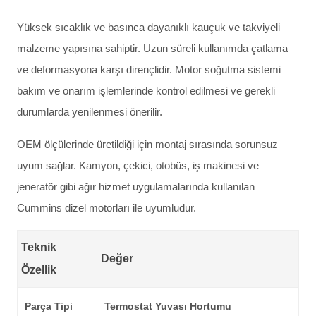
Yüksek sıcaklık ve basınca dayanıklı kauçuk ve takviyeli
malzeme yapısına sahiptir. Uzun süreli kullanımda çatlama
ve deformasyona karşı dirençlidir. Motor soğutma sistemi
bakım ve onarım işlemlerinde kontrol edilmesi ve gerekli
durumlarda yenilenmesi önerilir.
OEM ölçülerinde üretildiği için montaj sırasında sorunsuz
uyum sağlar. Kamyon, çekici, otobüs, iş makinesi ve
jeneratör gibi ağır hizmet uygulamalarında kullanılan
Cummins dizel motorları ile uyumludur.
Teknik
Değer
Özellik
Parça Tipi
Termostat Yuvası Hortumu