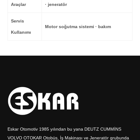
Araçlar
· jeneratör
Servis
Motor soğutma sistemi · bakım
Kullanımı
Eskar Otomotiv 1985 yılından bu yana DEUTZ CUMMİNS
VOLVO OTOKAR Otobüs, İş Makinası ve Jeneratör grubunda