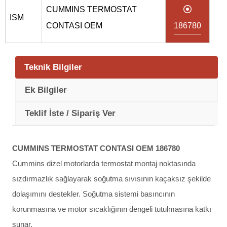
CUMMINS TERMOSTAT
ISM
CONTASI OEM
186780
Teknik Bilgiler
Ek Bilgiler
Teklif İste / Sipariş Ver
CUMMINS TERMOSTAT CONTASI OEM 186780
Cummins dizel motorlarda termostat montaj noktasında
sızdırmazlık sağlayarak soğutma sıvısının kaçaksız şekilde
dolaşımını destekler. Soğutma sistemi basıncının
korunmasına ve motor sıcaklığının dengeli tutulmasına katkı
sunar.