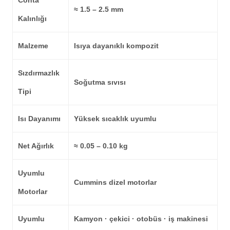
Conta
≈ 1.5 – 2.5 mm
Kalınlığı
Malzeme
Isıya dayanıklı kompozit
Sızdırmazlık
Soğutma sıvısı
Tipi
Isı Dayanımı
Yüksek sıcaklık uyumlu
Net Ağırlık
≈ 0.05 – 0.10 kg
Uyumlu
Cummins dizel motorlar
Motorlar
Uyumlu
Kamyon · çekici · otobüs · iş makinesi