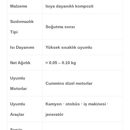
Malzeme
Isıya dayanıklı kompozit
Sızdırmazlık
Soğutma sıvısı
Tipi
Isı Dayanımı
Yüksek sıcaklık uyumlu
Net Ağırlık
≈ 0.05 – 0.10 kg
Uyumlu
Cummins dizel motorlar
Motorlar
Uyumlu
Kamyon · otobüs · iş makinesi ·
Araçlar
jeneratör
Servis