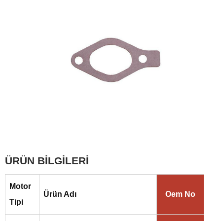
ÜRÜN BİLGİLERİ
Motor
Ürün Adı
Oem No
Tipi