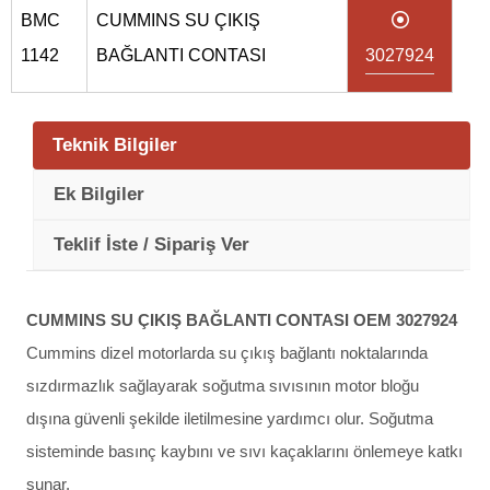
BMC
CUMMINS SU ÇIKIŞ
1142
BAĞLANTI CONTASI
3027924
Teknik Bilgiler
Ek Bilgiler
Teklif İste / Sipariş Ver
CUMMINS SU ÇIKIŞ BAĞLANTI CONTASI OEM 3027924
Cummins dizel motorlarda su çıkış bağlantı noktalarında
sızdırmazlık sağlayarak soğutma sıvısının motor bloğu
dışına güvenli şekilde iletilmesine yardımcı olur. Soğutma
sisteminde basınç kaybını ve sıvı kaçaklarını önlemeye katkı
sunar.