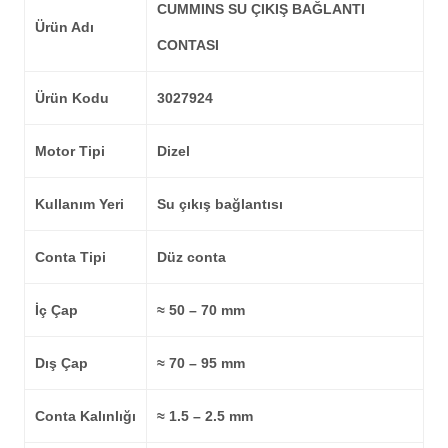
CUMMINS SU ÇIKIŞ BAĞLANTI
Ürün Adı
CONTASI
Ürün Kodu
3027924
Motor Tipi
Dizel
Kullanım Yeri
Su çıkış bağlantısı
Conta Tipi
Düz conta
İç Çap
≈ 50 – 70 mm
Dış Çap
≈ 70 – 95 mm
Conta Kalınlığı
≈ 1.5 – 2.5 mm