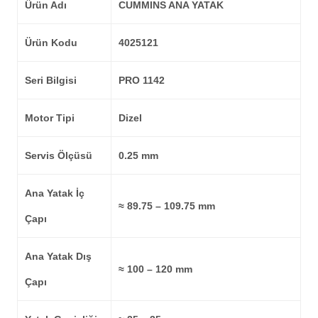
Ürün Adı
CUMMINS ANA YATAK
Ürün Kodu
4025121
Seri Bilgisi
PRO 1142
Motor Tipi
Dizel
Servis Ölçüsü
0.25 mm
Ana Yatak İç
≈ 89.75 – 109.75 mm
Çapı
Ana Yatak Dış
≈ 100 – 120 mm
Çapı