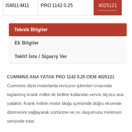
ISM11-M11
PRO 1142 0.25
4025121
Teknik Bilgiler
Ek Bilgiler
Teklif İste / Sipariş Ver
CUMMINS ANA YATAK PRO 1142 0.25 OEM 4025121
Cummins dizel motorlarda revizyon işlemleri sırasında
taşlanmış krank milleri ile birlikte kullanılan servis ölçüsü ana
yataktır. Krank milinin motor bloğu içerisinde doğru eksende
dönmesini sağlayarak sürtünme ve ısı oluşumunu minimum
seviyede tutar.