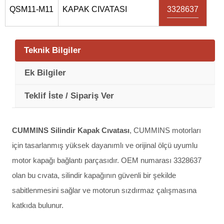
QSM11-M11
KAPAK CIVATASI
3328637
Teknik Bilgiler
Ek Bilgiler
Teklif İste / Sipariş Ver
CUMMINS Silindir Kapak Cıvatası
, CUMMINS motorları
için tasarlanmış yüksek dayanımlı ve orijinal ölçü uyumlu
motor kapağı bağlantı parçasıdır. OEM numarası 3328637
olan bu cıvata, silindir kapağının güvenli bir şekilde
sabitlenmesini sağlar ve motorun sızdırmaz çalışmasına
katkıda bulunur.