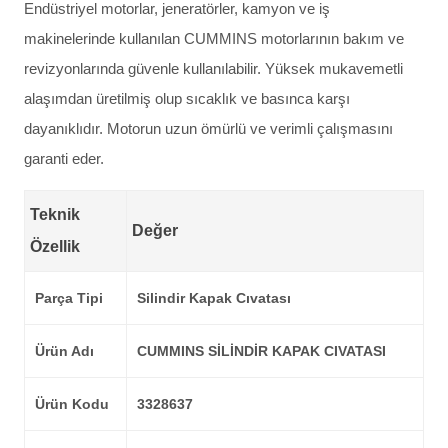
Endüstriyel motorlar, jeneratörler, kamyon ve iş
makinelerinde kullanılan CUMMINS motorlarının bakım ve
revizyonlarında güvenle kullanılabilir. Yüksek mukavemetli
alaşımdan üretilmiş olup sıcaklık ve basınca karşı
dayanıklıdır. Motorun uzun ömürlü ve verimli çalışmasını
garanti eder.
Teknik
Değer
Özellik
Parça Tipi
Silindir Kapak Cıvatası
Ürün Adı
CUMMINS SİLİNDİR KAPAK CIVATASI
Ürün Kodu
3328637