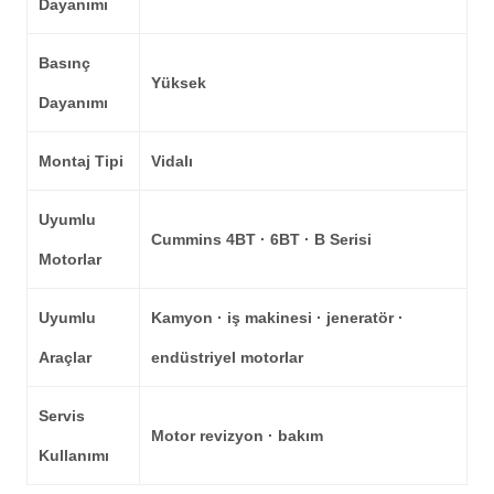
Dayanımı
Basınç
Yüksek
Dayanımı
Montaj Tipi
Vidalı
Uyumlu
Cummins 4BT · 6BT · B Serisi
Motorlar
Uyumlu
Kamyon · iş makinesi · jeneratör ·
Araçlar
endüstriyel motorlar
Servis
Motor revizyon · bakım
Kullanımı