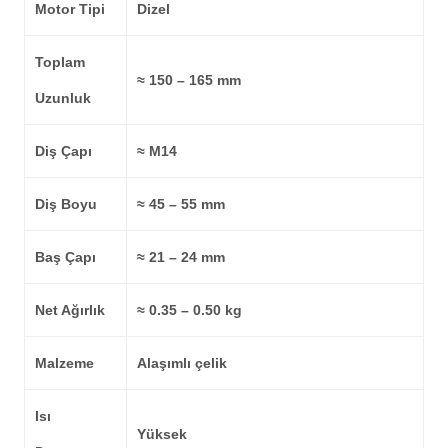
Motor Tipi
Dizel
Toplam
≈ 150 – 165 mm
Uzunluk
Diş Çapı
≈ M14
Diş Boyu
≈ 45 – 55 mm
Baş Çapı
≈ 21 – 24 mm
Net Ağırlık
≈ 0.35 – 0.50 kg
Malzeme
Alaşımlı çelik
Isı
Yüksek