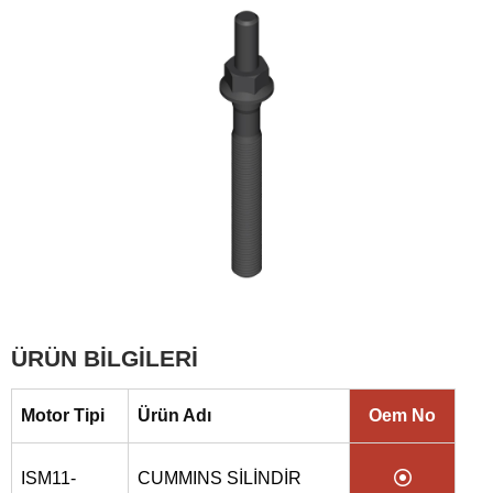
ÜRÜN BİLGİLERİ
Motor Tipi
Ürün Adı
Oem No
ISM11-
CUMMINS SİLİNDİR