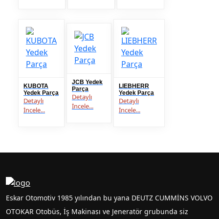
JCB Yedek
KUBOTA
LIEBHERR
Parça
Yedek Parça
Yedek Parça
Detaylı
Detaylı
Detaylı
İncele...
İncele...
İncele...
Eskar Otomotiv 1985 yılından bu yana DEUTZ CUMMİNS VOLVO
OTOKAR Otobüs, İş Makinası ve Jeneratör grubunda siz