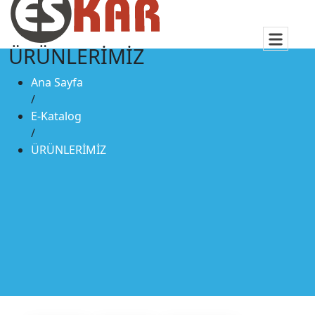
ÜRÜNLERİMİZ
Ana Sayfa
/
E-Katalog
/
ÜRÜNLERİMİZ