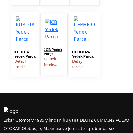
JCB Yedek
KUBOTA
LIEBHERR
Parça
Yedek Parça
Yedek Parça
Detaylı
Detaylı
Detaylı
İncele...
İncele...
İncele...
Eskar Otomotiv 1985 yılından bu yana DEUTZ CUMMİNS VOLVO
OTOKAR Otobüs, İş Makinası ve Jeneratör grubunda siz