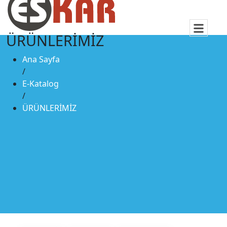
ÜRÜNLERİMİZ
Ana Sayfa
/
E-Katalog
/
ÜRÜNLERİMİZ